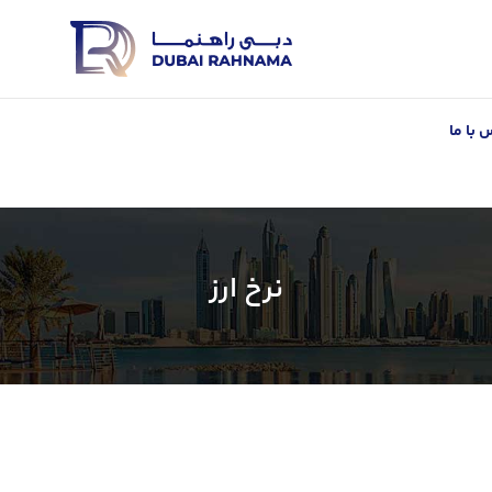
 با ما
نرخ ارز