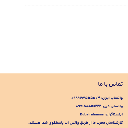
تماس با ما
واتساپ ایران:
989197555503+
واتساپ دبی:
۹۷۱۵۸۵۱۱۰۲۲۲+
اینستاگرام:
Dubairahnama
کارشناسان مجرب ما از طریق واتس اپ پاسخگوی شما هستند.