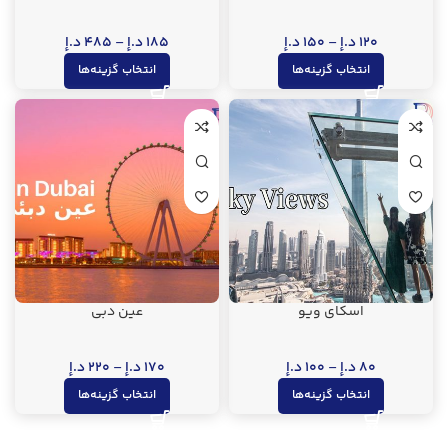
120
د.إ
–
150
د.إ
185
د.إ
–
485
د.إ
انتخاب گزینه‌ها
انتخاب گزینه‌ها
اسکای ویو
عین دبی
80
د.إ
–
100
د.إ
170
د.إ
–
220
د.إ
انتخاب گزینه‌ها
انتخاب گزینه‌ها