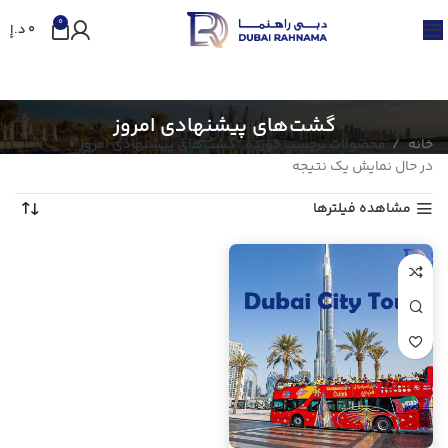
0
0
د.إ
گشت‌های پیشنهادی امروز
خانه
محصولات برچسب خورده “گشت‌های پیشنهادی امروز”
در حال نمایش یک نتیجه
مشاهده فیلترها