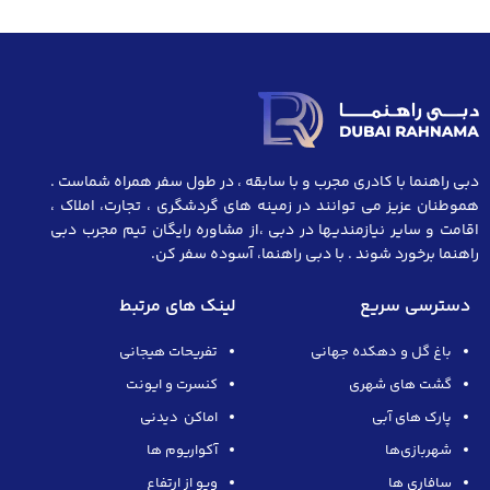
دبی راهنما با کادری مجرب و با سابقه ، در طول سفر همراه شماست .
هموطنان عزیز می توانند در زمینه های گردشگری ، تجارت، املاک ،
اقامت و سایر نیازمندیها در دبی ،از مشاوره رایگان تیم مجرب دبی
راهنما برخورد شوند . با دبی راهنما، آسوده سفر کن.
دسترسی سریع
لینک های مرتبط
باغ گل و دهکده جهانی
تفریحات هیجانی
گشت های شهری
کنسرت و ایونت
پارک های آبی
اماکن دیدنی
شهربازی‌ها
آکواریوم ها
سافاری ها
ویو از ارتفاع