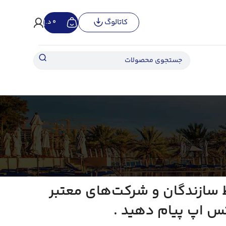
کاتالوگ
0
د.إ
ط سازندگان و شرکت‌های معتبر
تس اپ پیام دهید .