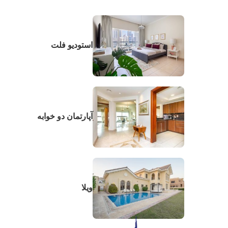
استودیو فلت
آپارتمان دو خوابه
ویلا