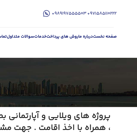
۹۷۱۵۸۵۱۱۰۲۲۲+
989197555503+
صفحه نخست
درباره ما
روش های پرداخت
خدمات
سوالات متداول
تماس
پروژه های ویلایی و آپارتمانی 
، همراه با اخذ اقامت . جهت مش