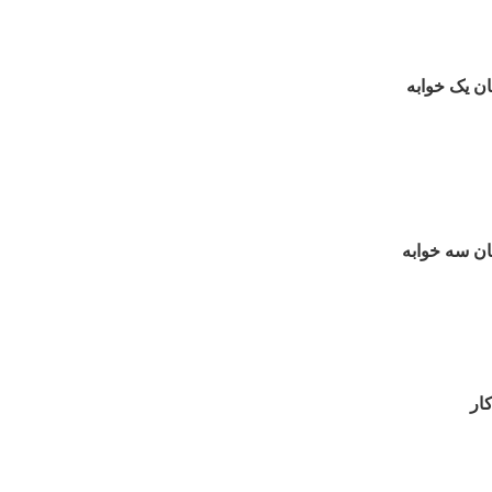
ان یک خوابه
مان سه خوابه
ار