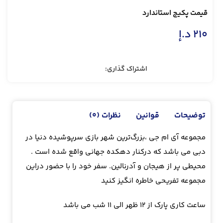
قیمت پکیج استاندارد
210
د.إ
اشتراک گذاری:
توضیحات
قوانین
نظرات (0)
مجموعه آی ام جی ،بزرگ‌ترین شهر بازی سرپوشیده دنیا در
دبی می باشد که درکنار دهکده جهانی واقع شده است .
محیطی پر از هیجان و آدرنالین. سفر خود را با حضور دراین
مجموعه تفریحی خاطره انگیز کنید
ساعت کاری پارک از ۱۲ ظهر الی ۱۱ شب می باشد