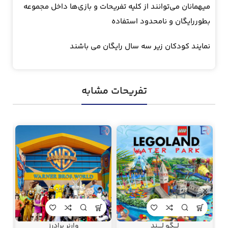
میهمانان می‌توانند از کلیه تفریحات و بازی‌ها داخل مجموعه
بطوررایگان و نامحدود استفاده
نمایند کودکان زیر سه سال رایگان می باشند
تفریحات مشابه
لـــگو لــــند
وارنر برادرز