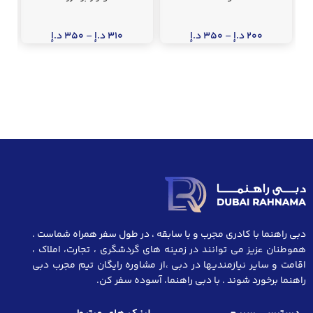
200
د.إ
–
350
د.إ
310
د.إ
–
350
د.إ
دبی راهنما با کادری مجرب و با سابقه ، در طول سفر همراه شماست .
هموطنان عزیز می توانند در زمینه های گردشگری ، تجارت، املاک ،
اقامت و سایر نیازمندیها در دبی ،از مشاوره رایگان تیم مجرب دبی
راهنما برخورد شوند . با دبی راهنما، آسوده سفر کن.