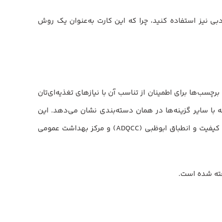
دبی نیز استفاده کنید، چرا که این کارت به‌عنوان یک روش
چسب‌ها برای اطمینان از تناسب آن با نیازهای تغذیه‌ای‌تان
ه‌ای یک محصول را در مقایسه با سایر گزینه‌ها در همان دسته‌بندی نشان می‌دهد. این
برچسب به عنوان یک شاخص سریع، به شما در انتخاب مواد غذایی سالم‌تر کمک خواهد کرد. این طرح در پی همکاری میان شورای کیفیت و انطباق ابوظبی (ADQCC) و مرکز بهداشت عمومی
رفته شده است.