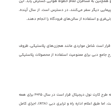
د ابوظبی قرار است در سال ۲۰۲۵ به تمام نقاط امنیتی و عملیاتی و همچنین به مسافران تمام خطوط هوایی گسترش یابد. این
پیمایی دیگر سفر می‌کنند، در دسترس است. از سال آینده،
وتی‌فری و استفاده از سالن‌های فرودگاه را انجام دهند.
 قرار است شامل مواردی مانند هم‌زن‌های پلاستیکی، ظروف
ح جامع دبی برای ممنوعیت استفاده از محصولات پلاستیکی
کاربران همیشگی مترو و اتوبوس‌های دبی سال آینده استفاده راحت‌تری از تلفن همراه خود به‌عنوان کارت نول خواهند داشت، چرا که طرح کارت نول دیجیتال قرار است در سال ۲۰۲۵ برای همه
کاربران تلفن همراه گسترش یابد. در حال حاضر، این کارت دیجیتال فقط برای کاربران گوشی‌های سامسونگ و هواوی در دسترس است، اما طبق اعلام اداره راه و ترابری دبی (RTA)، اجرای کامل