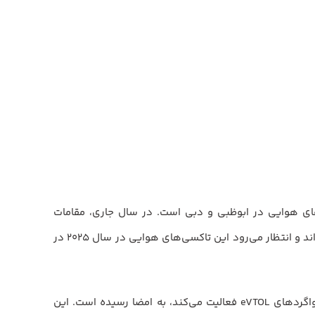
 ۲۰۲۵ انتظار آن را داشته باشند، معرفی تاکسی‌های هوایی در ابوظبی و دبی است. در سال جاری، مقامات
حمل‌ونقل در امارات مختلف برنامه‌های خود را برای راه‌اندازی هواگردهای برقی با قابلیت برخاست و فرود عمودی (eVTOL) اعلام کرده‌اند و انتظار می‌رود این تاکسی‌های هوایی در سال ۲۰۲۵ در
در ابوظبی، توافق‌نامه‌ای میان دفتر سرمایه‌گذاری ابوظبی (ADIO) و شرکت آمریکایی آرچر اوییشن، که در زمینه طراحی و توسعه هواگردهای eVTOL فعالیت می‌کند، به امضا رسیده است. این